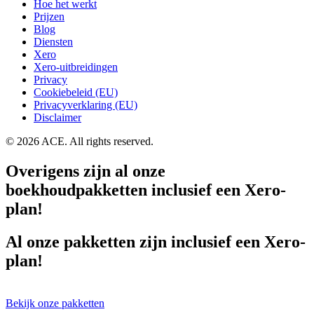
Hoe het werkt
Prijzen
Blog
Diensten
Xero
Xero-uitbreidingen
Privacy
Cookiebeleid (EU)
Privacyverklaring (EU)
Disclaimer
© 2026 ACE. All rights reserved.
Overigens zijn al onze
boekhoudpakketten inclusief een Xero-
plan!
Al onze pakketten zijn inclusief een Xero-
plan!
Bekijk onze pakketten