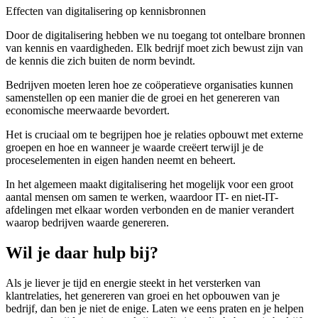
Effecten van digitalisering op kennisbronnen
Door de digitalisering hebben we nu toegang tot ontelbare bronnen
van kennis en vaardigheden. Elk bedrijf moet zich bewust zijn van
de kennis die zich buiten de norm bevindt.
Bedrijven moeten leren hoe ze coöperatieve organisaties kunnen
samenstellen op een manier die de groei en het genereren van
economische meerwaarde bevordert.
Het is cruciaal om te begrijpen hoe je relaties opbouwt met externe
groepen en hoe en wanneer je waarde creëert terwijl je de
proceselementen in eigen handen neemt en beheert.
In het algemeen maakt digitalisering het mogelijk voor een groot
aantal mensen om samen te werken, waardoor IT- en niet-IT-
afdelingen met elkaar worden verbonden en de manier verandert
waarop bedrijven waarde genereren.
Wil je daar hulp bij?
Als je liever je tijd en energie steekt in het versterken van
klantrelaties, het genereren van groei en het opbouwen van je
bedrijf, dan ben je niet de enige. Laten we eens praten en je helpen