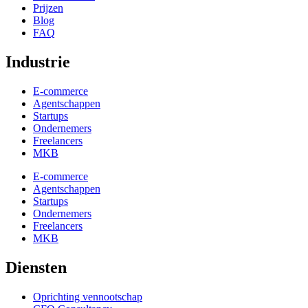
Prijzen
Blog
FAQ
Industrie
E-commerce
Agentschappen
Startups
Ondernemers
Freelancers
MKB
E-commerce
Agentschappen
Startups
Ondernemers
Freelancers
MKB
Diensten
Oprichting vennootschap