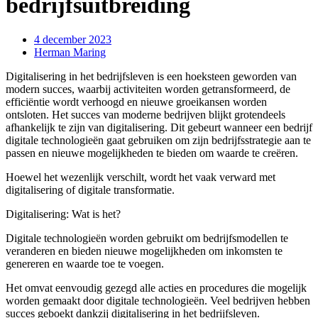
bedrijfsuitbreiding
4 december 2023
Herman Maring
Digitalisering in het bedrijfsleven is een hoeksteen geworden van
modern succes, waarbij activiteiten worden getransformeerd, de
efficiëntie wordt verhoogd en nieuwe groeikansen worden
ontsloten. Het succes van moderne bedrijven blijkt grotendeels
afhankelijk te zijn van digitalisering. Dit gebeurt wanneer een bedrijf
digitale technologieën gaat gebruiken om zijn bedrijfsstrategie aan te
passen en nieuwe mogelijkheden te bieden om waarde te creëren.
Hoewel het wezenlijk verschilt, wordt het vaak verward met
digitalisering of digitale transformatie.
Digitalisering: Wat is het?
Digitale technologieën worden gebruikt om bedrijfsmodellen te
veranderen en bieden nieuwe mogelijkheden om inkomsten te
genereren en waarde toe te voegen.
Het omvat eenvoudig gezegd alle acties en procedures die mogelijk
worden gemaakt door digitale technologieën. Veel bedrijven hebben
succes geboekt dankzij digitalisering in het bedrijfsleven.