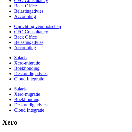
CFO Consultancy
Back Office
Belastingadvies
Accounting
Oprichting vennootschap
CFO Consultancy
Back Office
Belastingadvies
Accounting
Salaris
Xero-migratie
Boekhouding
Deskundig advies
Cloud Integratie
Salaris
Xero-migratie
Boekhouding
Deskundig advies
Cloud Integratie
Xero