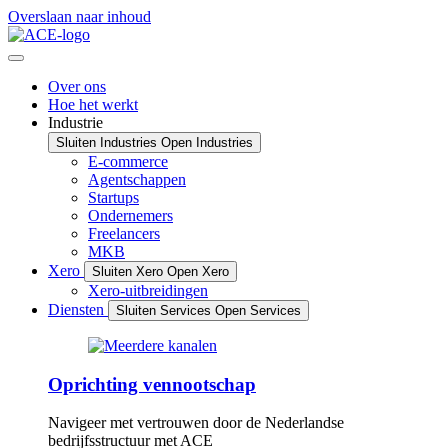
Overslaan naar inhoud
Over ons
Hoe het werkt
Industrie
Sluiten Industries
Open Industries
E-commerce
Agentschappen
Startups
Ondernemers
Freelancers
MKB
Xero
Sluiten Xero
Open Xero
Xero-uitbreidingen
Diensten
Sluiten Services
Open Services
Oprichting vennootschap
Navigeer met vertrouwen door de Nederlandse
bedrijfsstructuur met ACE