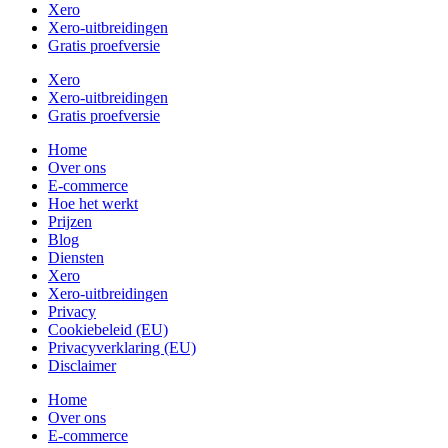
Xero
Xero-uitbreidingen
Gratis proefversie
Xero
Xero-uitbreidingen
Gratis proefversie
Home
Over ons
E-commerce
Hoe het werkt
Prijzen
Blog
Diensten
Xero
Xero-uitbreidingen
Privacy
Cookiebeleid (EU)
Privacyverklaring (EU)
Disclaimer
Home
Over ons
E-commerce