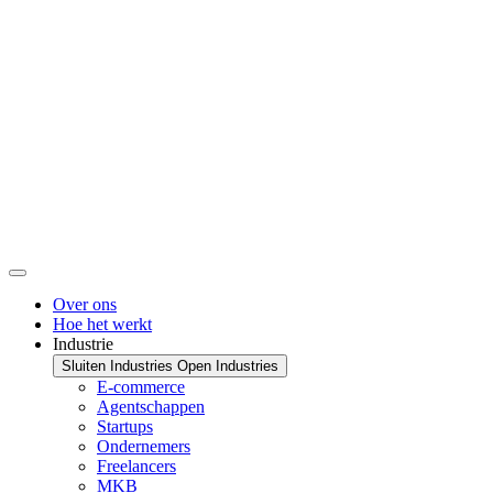
Over ons
Hoe het werkt
Industrie
Sluiten Industries
Open Industries
E-commerce
Agentschappen
Startups
Ondernemers
Freelancers
MKB