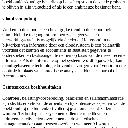
boekhouddeskundige bent die op het scherpst van de snede probeert
te blijven in zijn vakgebied of als je een ambitieuze beginner bent.
Cloud computing
Werken in de cloud is een belangrijke trend in de technologie.
Onmiddellijke toegang tot bronnen zoals gegevens en
verwerkingskracht is mogelijk via de cloud. Het voortdurend
bijwerken van informatie door een cloudsysteem is een belangrijk
voordeel dat klanten en accountants in staat stelt gegevens te
onderzoeken en beslissingen te nemen op basis van de meest recente
informatie. Als de informatie op het systeem wordt bijgewerkt, kan
cloud-gebaseerde technologie bovendien zorgen voor "voortdurende
controle in plaats van sporadische analyse", aldus het Journal of
Accountancy.
Geïntegreerde boekhoudtaken
Controles, belastingvoorbereiding, bankieren en salarisadministratie
zijn slechts enkele van de arbeids- en tijdsintensieve aspecten van de
boekhouding die binnenkort volledig geautomatiseerd zullen
worden. Technologische systemen zullen de repetitieve en
tijdrovende activiteiten overnemen en de analytische en
managementtaken aan mensen overlaten wanneer AI wordt