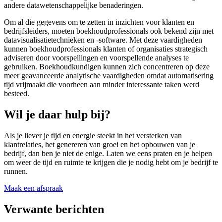
andere datawetenschappelijke benaderingen.
Om al die gegevens om te zetten in inzichten voor klanten en
bedrijfsleiders, moeten boekhoudprofessionals ook bekend zijn met
datavisualisatietechnieken en -software. Met deze vaardigheden
kunnen boekhoudprofessionals klanten of organisaties strategisch
adviseren door voorspellingen en voorspellende analyses te
gebruiken. Boekhoudkundigen kunnen zich concentreren op deze
meer geavanceerde analytische vaardigheden omdat automatisering
tijd vrijmaakt die voorheen aan minder interessante taken werd
besteed.
Wil je daar hulp bij?
Als je liever je tijd en energie steekt in het versterken van
klantrelaties, het genereren van groei en het opbouwen van je
bedrijf, dan ben je niet de enige. Laten we eens praten en je helpen
om weer de tijd en ruimte te krijgen die je nodig hebt om je bedrijf te
runnen.
Maak een afspraak
Verwante berichten