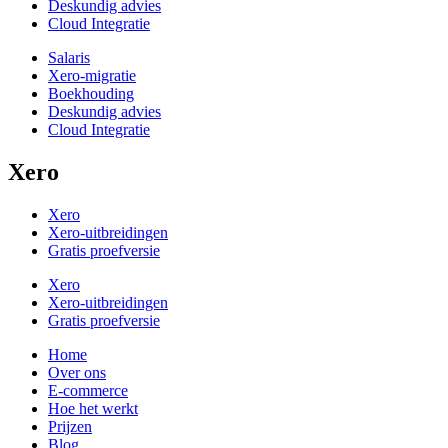
Deskundig advies
Cloud Integratie
Salaris
Xero-migratie
Boekhouding
Deskundig advies
Cloud Integratie
Xero
Xero
Xero-uitbreidingen
Gratis proefversie
Xero
Xero-uitbreidingen
Gratis proefversie
Home
Over ons
E-commerce
Hoe het werkt
Prijzen
Blog