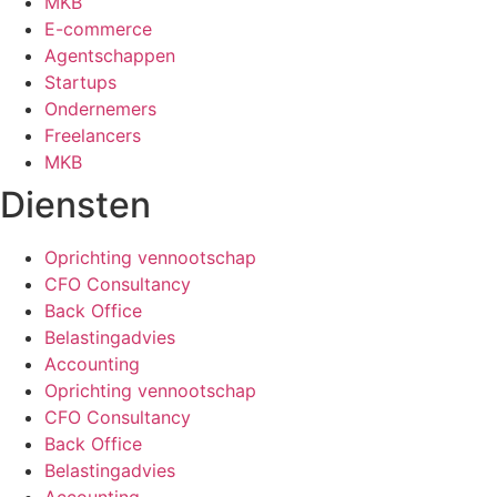
MKB
E-commerce
Agentschappen
Startups
Ondernemers
Freelancers
MKB
Diensten
Oprichting vennootschap
CFO Consultancy
Back Office
Belastingadvies
Accounting
Oprichting vennootschap
CFO Consultancy
Back Office
Belastingadvies
Accounting