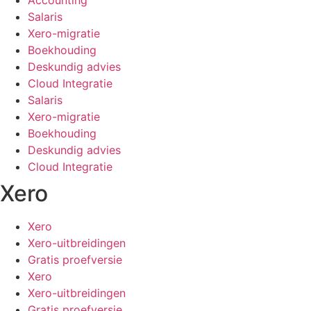
Salaris
Xero-migratie
Boekhouding
Deskundig advies
Cloud Integratie
Salaris
Xero-migratie
Boekhouding
Deskundig advies
Cloud Integratie
Xero
Xero
Xero-uitbreidingen
Gratis proefversie
Xero
Xero-uitbreidingen
Gratis proefversie