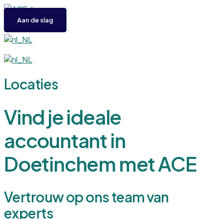
Overslaan
naar
Aan de slag
inhoud
Locaties
Vind je ideale
accountant in
Doetinchem met ACE
Vertrouw op ons team van
experts