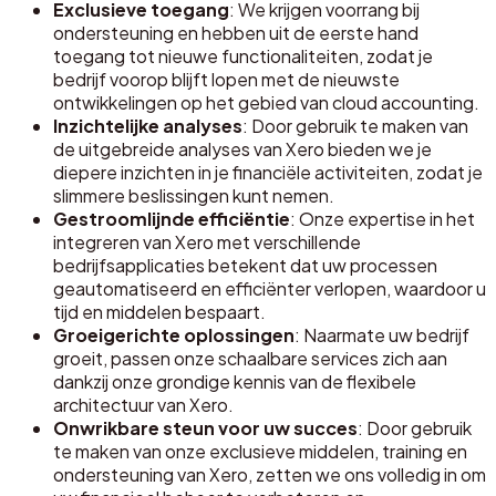
Exclusieve toegang
: We krijgen voorrang bij
ondersteuning en hebben uit de eerste hand
toegang tot nieuwe functionaliteiten, zodat je
bedrijf voorop blijft lopen met de nieuwste
ontwikkelingen op het gebied van cloud accounting.
Inzichtelijke analyses
: Door gebruik te maken van
de uitgebreide analyses van Xero bieden we je
diepere inzichten in je financiële activiteiten, zodat je
slimmere beslissingen kunt nemen.
Gestroomlijnde efficiëntie
: Onze expertise in het
integreren van Xero met verschillende
bedrijfsapplicaties betekent dat uw processen
geautomatiseerd en efficiënter verlopen, waardoor u
tijd en middelen bespaart.
Groeigerichte oplossingen
: Naarmate uw bedrijf
groeit, passen onze schaalbare services zich aan
dankzij onze grondige kennis van de flexibele
architectuur van Xero.
Onwrikbare steun voor uw succes
: Door gebruik
te maken van onze exclusieve middelen, training en
ondersteuning van Xero, zetten we ons volledig in om