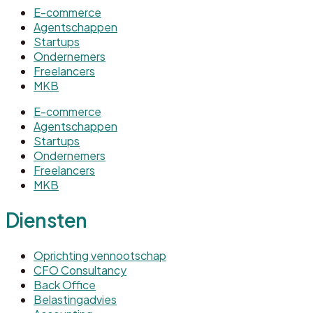
E-commerce
Agentschappen
Startups
Ondernemers
Freelancers
MKB
E-commerce
Agentschappen
Startups
Ondernemers
Freelancers
MKB
Diensten
Oprichting vennootschap
CFO Consultancy
Back Office
Belastingadvies