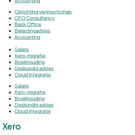
Accounting
Oprichting vennootschap
CFO Consultancy
Back Office
Belastingadvies
Accounting
Salaris
Xero-migratie
Boekhouding
Deskundig advies
Cloud Integratie
Salaris
Xero-migratie
Boekhouding
Deskundig advies
Cloud Integratie
Xero