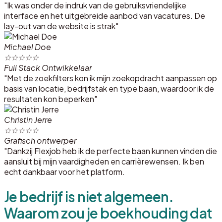
"Ik was onder de indruk van de gebruiksvriendelijke
interface en het uitgebreide aanbod van vacatures. De
lay-out van de website is strak"
Michael Doe
☆
☆
☆
☆
☆
Full Stack Ontwikkelaar
"Met de zoekfilters kon ik mijn zoekopdracht aanpassen op
basis van locatie, bedrijfstak en type baan, waardoor ik de
resultaten kon beperken"
Christin Jerre
☆
☆
☆
☆
☆
Grafisch ontwerper
"Dankzij Flexjob heb ik de perfecte baan kunnen vinden die
aansluit bij mijn vaardigheden en carrièrewensen. Ik ben
echt dankbaar voor het platform.
Je bedrijf is niet algemeen.
Waarom zou je boekhouding dat