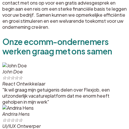
contact met ons op voor een gratis adviesgesprek en
begin aan een reis om een sterke financiële basis te leggen
voor uw bedrijf. Samen kunnen we opmerkelijke efficiëntie
en groei stimuleren en een welvarende toekomst voor uw
onderneming creëren.
Onze ecomm-ondernemers
werken graag met ons samen
John Doe
☆
☆
☆
☆
☆
React Ontwikkelaar
"Ik wil graag mijn getuigenis delen over Flexjob, een
uitzonderlijk vacatureplatform dat me enorm heeft
geholpen in mijn werk"
Andrira Hens
☆
☆
☆
☆
☆
UI/IUX Ontwerper